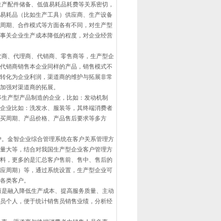
产配件储备、低值易耗品耗费等关系密切，
易耗品（比如生产工具）供应商、生产设备
周期、合作模式等方面各有不同，对生产型
事关企业生产成本降低的程度，对企业经营
商、代理商、代销商、零售商等，生产型企
代销商销售本企业同样的产品，销售模式不
转化为企业利润，渠道商的维护与拓展非常
加强对渠道商的拓展。
生产型产品制造的企业，比如：发动机制
企业比如：洗发水、服装等，其终端消费者
买周期、产品价格、产品售后要求等多方
。金智企业综合管理系统在客户关系管理方
量大等，结合对我国生产型企业客户管理方
料，更多的是汇总客户售前、售中、售后的
应周期）等，通过系统设置，生产型企业可
各类客户。
是融入降低生产成本、提高服务质量、主动
员个人，便于统计销售员销售业绩，分析经