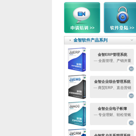
金智软件产品系列
金智ERP管理系统
—
全面管理、产销并重
金智企业综合管理系统
—
商贸ERP、直击营销
金智企业电子帐簿
—
专业理财、轻松管账
金智客户关系管理系统