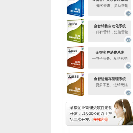
—
知客善谋、灵动营销
金智销售自动化系统
—
邮件营销，短信营销
金智客户消费系统
—电子商务、互动营销
金智进销存管理系统
—货多不愁、进销无忧